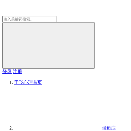
登录
注册
于飞心理
首页
强迫症