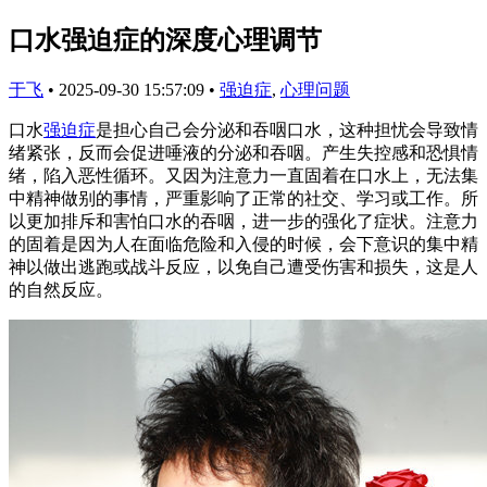
口水强迫症的深度心理调节
于飞
•
2025-09-30 15:57:09
•
强迫症
,
心理问题
口水
强迫症
是担心自己会分泌和吞咽口水，这种担忧会导致情
绪紧张，反而会促进唾液的分泌和吞咽。产生失控感和恐惧情
绪，陷入恶性循环。又因为注意力一直固着在口水上，无法集
中精神做别的事情，严重影响了正常的社交、学习或工作。所
以更加排斥和害怕口水的吞咽，进一步的强化了症状。注意力
的固着是因为人在面临危险和入侵的时候，会下意识的集中精
神以做出逃跑或战斗反应，以免自己遭受伤害和损失，这是人
的自然反应。