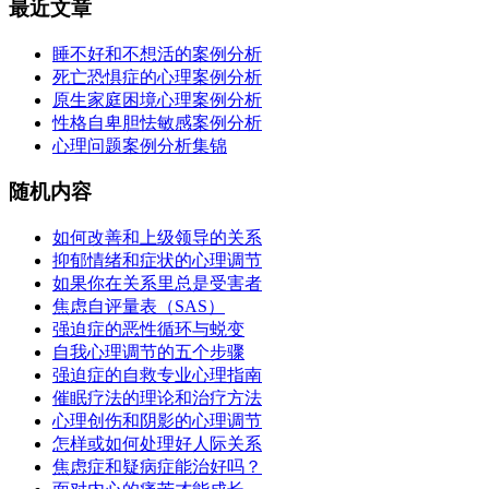
最近文章
睡不好和不想活的案例分析
死亡恐惧症的心理案例分析
原生家庭困境心理案例分析
性格自卑胆怯敏感案例分析
心理问题案例分析集锦
随机内容
如何改善和上级领导的关系
抑郁情绪和症状的心理调节
如果你在关系里总是受害者
焦虑自评量表（SAS）
强迫症的恶性循环与蜕变
自我心理调节的五个步骤
强迫症的自救专业心理指南
催眠疗法的理论和治疗方法
心理创伤和阴影的心理调节
怎样或如何处理好人际关系
焦虑症和疑病症能治好吗？