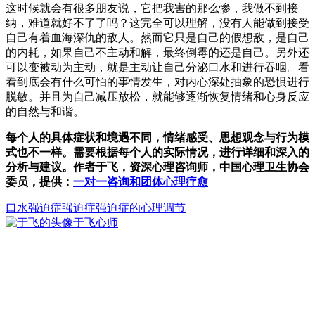
这时候就会有很多朋友说，它把我害的那么惨，我做不到接
纳，难道就好不了了吗？这完全可以理解，没有人能做到接受
自己有着血海深仇的敌人。然而它只是自己的假想敌，是自己
的内耗，如果自己不主动和解，最终倒霉的还是自己。另外还
可以变被动为主动，就是主动让自己分泌口水和进行吞咽。看
看到底会有什么可怕的事情发生，对内心深处抽象的恐惧进行
脱敏。并且为自己减压放松，就能够逐渐恢复情绪和心身反应
的自然与和谐。
每个人的具体症状和境遇不同，情绪感受、思想观念与行为模
式也不一样。需要根据每个人的实际情况，进行详细和深入的
分析与建议。作者于飞，资深心理咨询师，中国心理卫生协会
委员，提供：
一对一咨询和团体心理疗愈
口水强迫症
强迫症
强迫症的心理调节
于飞
心师