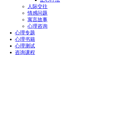
人际交往
情感问题
寓言故事
心理咨询
心理专题
心理书籍
心理测试
咨询课程