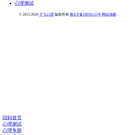
心理测试
© 2015-2026
于飞心理
版权所有
鲁ICP备18056135号
网站地图
回到首页
心理测试
心理专题