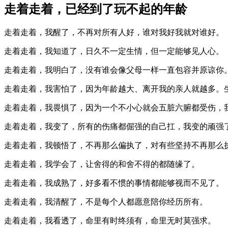
走着走着，已经到了玩不起的年龄
走着走着，我醒了，不再对所有人好，谁对我好我就对谁好。
走着走着，我知道了，日久不一定生情，但一定能够见人心。
走着走着，我明白了，没有谁会像父母一样一直包容并原谅你
走着走着，我害怕了，因为年龄越大、离开我的亲人就越多。
走着走着，我畏惧了，因为一个不小心就会五脏六腑都受伤，
走着走着，我变了，所有的伤痛都倔强的自己扛，我变的顽强
走着走着，我顿悟了，不再那么偏执了，对有些坚持不再那么
走着走着，我学会了，让舍得的和舍不得的都随缘了。
走着走着，我成熟了，好多看不惯的事情都能够视而不见了。
走着走着，我清醒了，不是每个人都愿意陪你经历所有。
走着走着，我看透了，命里有时终须有，命里无时莫强求。