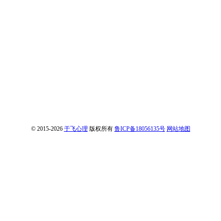
© 2015-2026
于飞心理
版权所有
鲁ICP备18056135号
网站地图