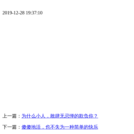
2019-12-28 19:37:10
上一篇：
为什么小人，敢肆无忌惮的欺负你？
下一篇：
傻傻地活，也不失为一种简单的快乐