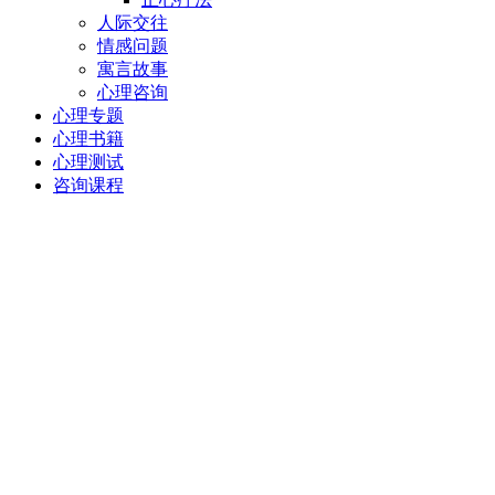
人际交往
情感问题
寓言故事
心理咨询
心理专题
心理书籍
心理测试
咨询课程