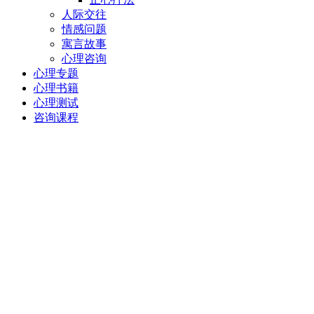
人际交往
情感问题
寓言故事
心理咨询
心理专题
心理书籍
心理测试
咨询课程