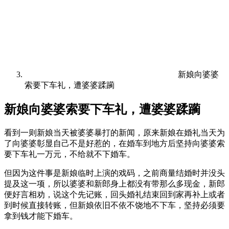
新娘向婆婆
索要下车礼，遭婆婆蹂躏
新娘向婆婆索要下车礼，遭婆婆蹂躏
看到一则新娘当天被婆婆暴打的新闻，原来新娘在婚礼当天为
了向婆婆彰显自己不是好惹的，在婚车到地方后坚持向婆婆索
要下车礼一万元，不给就不下婚车。
但因为这件事是新娘临时上演的戏码，之前商量结婚时并没头
提及这一项，所以婆婆和新郎身上都没有带那么多现金，新郎
便好言相劝，说这个先记账，回头婚礼结束回到家再补上或者
到时候直接转账，但新娘依旧不依不饶地不下车，坚持必须要
拿到钱才能下婚车。