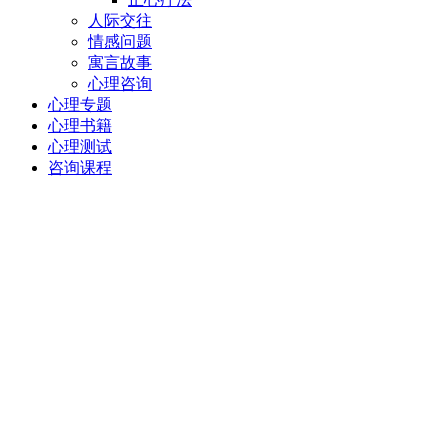
人际交往
情感问题
寓言故事
心理咨询
心理专题
心理书籍
心理测试
咨询课程