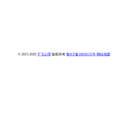
© 2015-2026
于飞心理
版权所有
鲁ICP备18056135号
网站地图