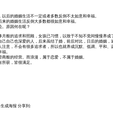
，以后的婚姻生活不一定或者多数反倒不太如意和幸福。
后来的婚姻生活反倒大多数都很如意和幸福。
论。原因何在呢？
捧月般的追求和照顾，女孩已习惯，以致于不知不觉间慢慢养成
自己自己也深爱的人，后来虽结了婚，前后对比，日后的婚姻，
人注意，不会有很多追求者，所以也就养成沉默、低调、平和、
幸福。
经商般的经营。而浪漫，属于恋爱，不属于婚姻。
有所获，皆很满足。
生成海报
分享到: