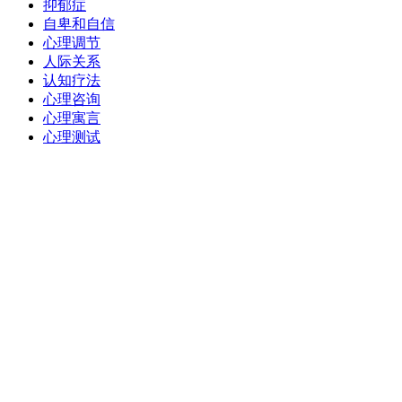
抑郁症
自卑和自信
心理调节
人际关系
认知疗法
心理咨询
心理寓言
心理测试