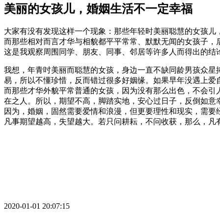
美丽的女孩儿，婚姻生活不一定幸福
大家有没有发现这样一个现象：那些年轻时美丽聪慧的女孩儿
而那些相对而言才华与相貌都平平常常、默默无闻的女孩子，
这是我观察周围同学、朋友、同事、邻居等许多人而得出的结
我想，年青吋美丽而聪慧的女孩，身边一直不缺同龄男孩众星
易，所以不懂珍惜，反而错过很多好姻缘。如果早年没遇上爱
而那些才华外貌平常普通的女孩，因为没有那么出色，不会引
在之人。所以，期望不高，脚踏实地，安心过日子，反倒如意
因为，婚姻，固然需要爱情和浪漫，但更要理性和现实，需要
凡事期望越高，失望越大。若只问耕耘，不问收获，那么，凡
2020-01-01 20:07:15