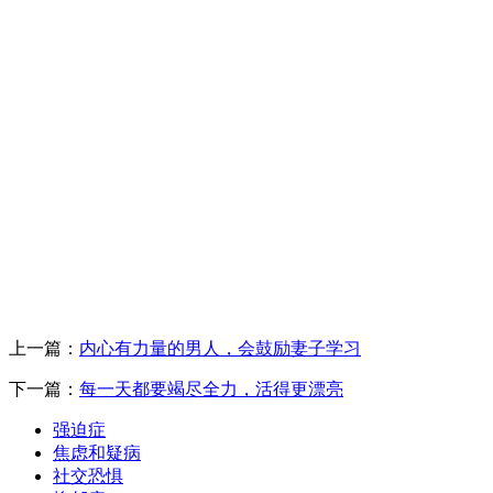
上一篇：
内心有力量的男人，会鼓励妻子学习
下一篇：
每一天都要竭尽全力，活得更漂亮
强迫症
焦虑和疑病
社交恐惧