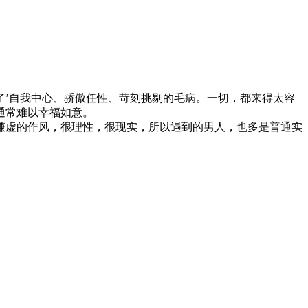
了’自我中心、骄傲任性、苛刻挑剔的毛病。一切，都来得太容
通常难以幸福如意。
谦虚的作风，很理性，很现实，所以遇到的男人，也多是普通实