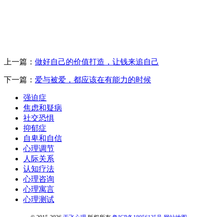
上一篇：
做好自己的价值打造，让钱来追自己
下一篇：
爱与被爱，都应该在有能力的时候
强迫症
焦虑和疑病
社交恐惧
抑郁症
自卑和自信
心理调节
人际关系
认知疗法
心理咨询
心理寓言
心理测试