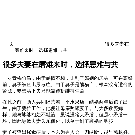
很多夫妻在
磨难来时，选择患难与共
很多夫妻在磨难来时，选择患难与共
一对青梅竹马，由于感情不和，走到了婚姻的尽头，可在离婚
前，妻子被查出尿毒症。由于妻子是熊猫血，根本没有适合的
肾源，要想活下去只能靠透析维持生命。
在此之前，两人共同经营着一个水果店。结婚两年后孩子出
生，由于要忙工作，他便让母亲照顾妻子。与大多数婆媳一
样，她与婆婆相处不融洽，虽说没啥大矛盾，但是小矛盾一
堆，因此导致夫妻关系僵化，以至于到了离婚的地步。
妻子被查出尿毒症后，本以为男人会一刀两断，越早离越好。