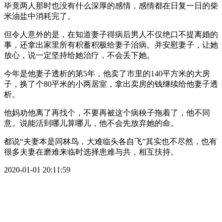
毕竟两人那时也没有什么深厚的感情，感情都在日复一日的柴
米油盐中消耗完了。
但令人意外的是，在知道妻子得病后男人不仅绝口不提离婚的
事，还拿出家里所有积蓄积极给妻子治病。并安慰妻子，让她
放心，说一定坚持给她治疗，不会丢下她。
今年是他妻子透析的第5年，他卖了市里的140平方米的大房
子，换了个80平米的小两居室，拿出卖房的钱继续给他妻子透
析。
他妈劝他离了再找个，不要再被这个病秧子拖着了，他不同
意。说能活到哪儿算哪儿，他不会先放弃她的命。
都说“夫妻本是同林鸟，大难临头各自飞”其实也不尽然，也有
很多夫妻在磨难来临时选择患难与共，相互扶持。
2020-01-01 20:11:59