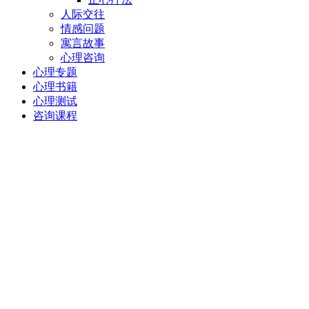
人际交往
情感问题
寓言故事
心理咨询
心理专题
心理书籍
心理测试
咨询课程