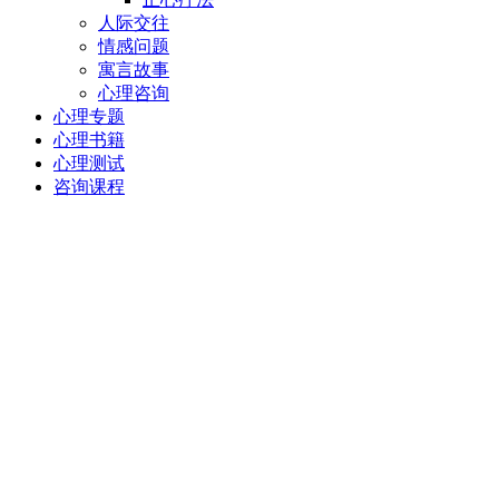
人际交往
情感问题
寓言故事
心理咨询
心理专题
心理书籍
心理测试
咨询课程