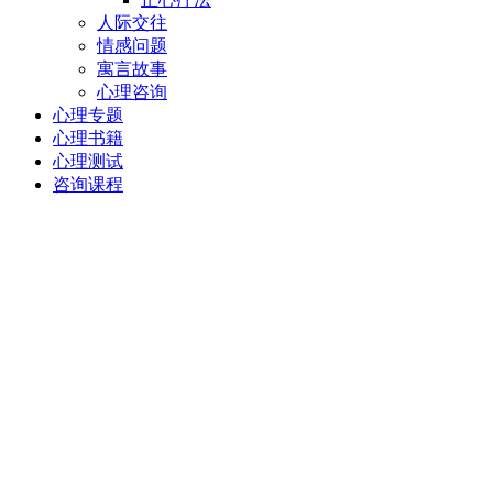
人际交往
情感问题
寓言故事
心理咨询
心理专题
心理书籍
心理测试
咨询课程