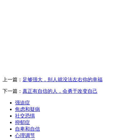
上一篇：
足够强大，别人就没法左右你的幸福
下一篇：
真正有自信的人，会勇于改变自己
强迫症
焦虑和疑病
社交恐惧
抑郁症
自卑和自信
心理调节