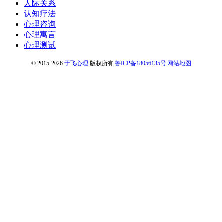
人际关系
认知疗法
心理咨询
心理寓言
心理测试
© 2015-2026
于飞心理
版权所有
鲁ICP备18056135号
网站地图