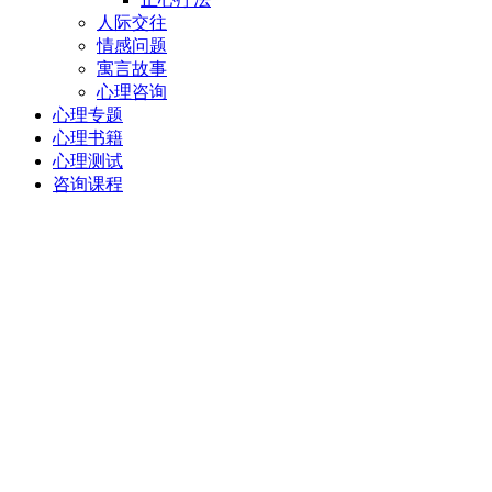
人际交往
情感问题
寓言故事
心理咨询
心理专题
心理书籍
心理测试
咨询课程