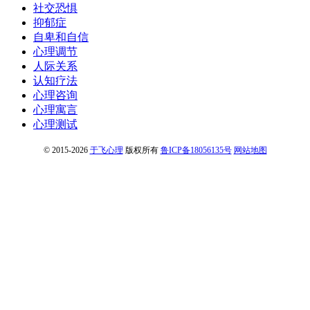
社交恐惧
抑郁症
自卑和自信
心理调节
人际关系
认知疗法
心理咨询
心理寓言
心理测试
© 2015-2026
于飞心理
版权所有
鲁ICP备18056135号
网站地图