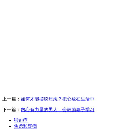
上一篇：
如何才能摆脱焦虑？把心放在生活中
下一篇：
内心有力量的男人，会鼓励妻子学习
强迫症
焦虑和疑病