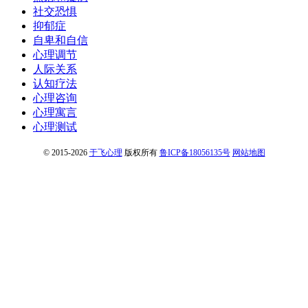
社交恐惧
抑郁症
自卑和自信
心理调节
人际关系
认知疗法
心理咨询
心理寓言
心理测试
© 2015-2026
于飞心理
版权所有
鲁ICP备18056135号
网站地图