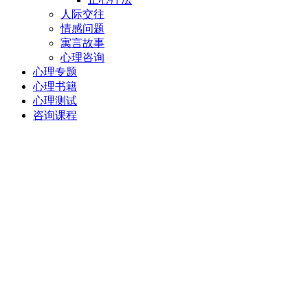
人际交往
情感问题
寓言故事
心理咨询
心理专题
心理书籍
心理测试
咨询课程