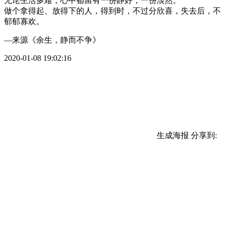
无论生活多难，心中都留有一份静好，一份淡然。
做个拿得起、放得下的人，得到时，不过分欣喜，失去后，不
郁郁寡欢。
—来源《余生，静而不争》
2020-01-08 19:02:16
生成海报
分享到: