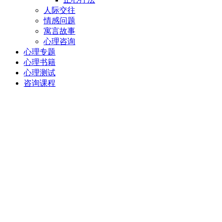
人际交往
情感问题
寓言故事
心理咨询
心理专题
心理书籍
心理测试
咨询课程