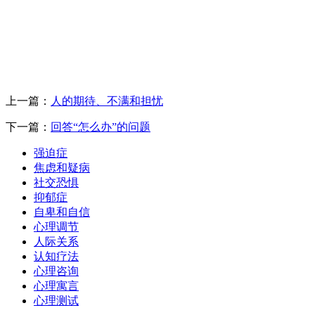
上一篇：
人的期待、不满和担忧
下一篇：
回答“怎么办”的问题
强迫症
焦虑和疑病
社交恐惧
抑郁症
自卑和自信
心理调节
人际关系
认知疗法
心理咨询
心理寓言
心理测试