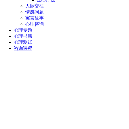
人际交往
情感问题
寓言故事
心理咨询
心理专题
心理书籍
心理测试
咨询课程