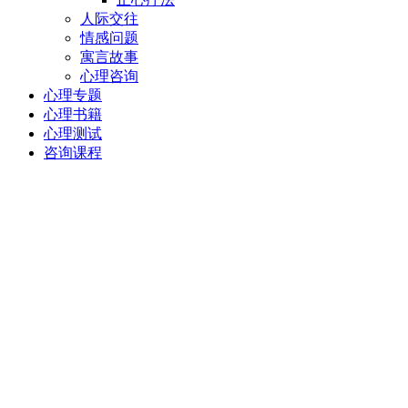
人际交往
情感问题
寓言故事
心理咨询
心理专题
心理书籍
心理测试
咨询课程