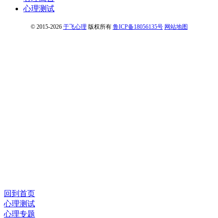
心理测试
© 2015-2026
于飞心理
版权所有
鲁ICP备18056135号
网站地图
回到首页
心理测试
心理专题