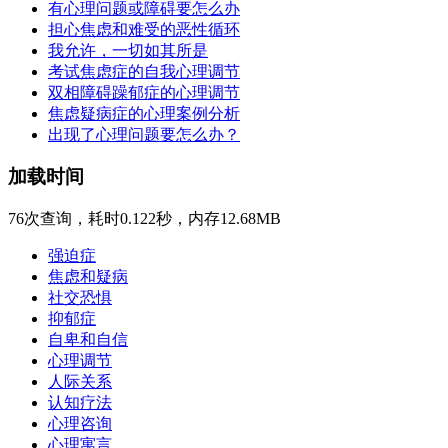
有心理问题或障碍要怎么办
担心焦虑和难受的恶性循环
我允许，一切如其所是
考试焦虑症的自我心理调节
双相障碍躁郁症的心理调节
焦虑疑病症的心理案例分析
出现了心理问题要怎么办？
加载时间
76次查询，耗时0.122秒，内存12.68MB
强迫症
焦虑和疑病
社交恐惧
抑郁症
自卑和自信
心理调节
人际关系
认知疗法
心理咨询
心理寓言