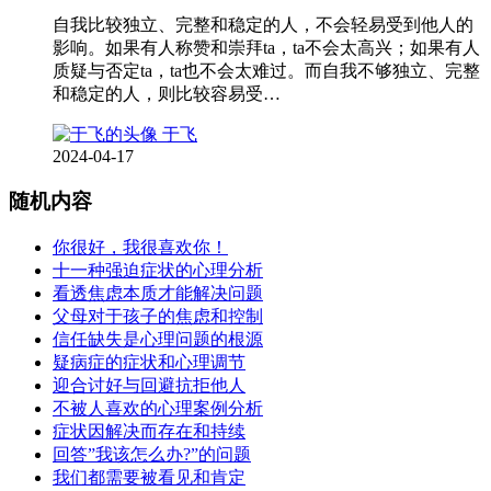
自我比较独立、完整和稳定的人，不会轻易受到他人的
影响。如果有人称赞和崇拜ta，ta不会太高兴；如果有人
质疑与否定ta，ta也不会太难过。而自我不够独立、完整
和稳定的人，则比较容易受…
于飞
2024-04-17
随机内容
你很好，我很喜欢你！
十一种强迫症状的心理分析
看透焦虑本质才能解决问题
父母对于孩子的焦虑和控制
信任缺失是心理问题的根源
疑病症的症状和心理调节
迎合讨好与回避抗拒他人
不被人喜欢的心理案例分析
症状因解决而存在和持续
回答”我该怎么办?”的问题
我们都需要被看见和肯定