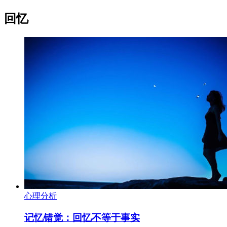
回忆
心理分析
记忆错觉：回忆不等于事实