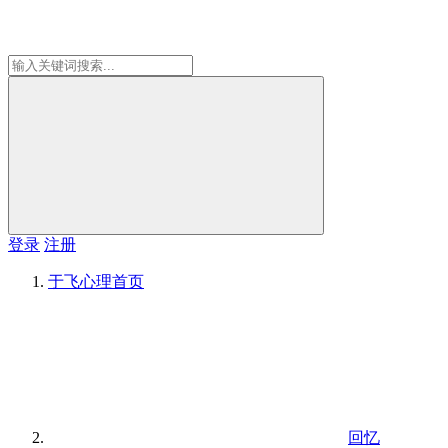
登录
注册
于飞心理
首页
回忆