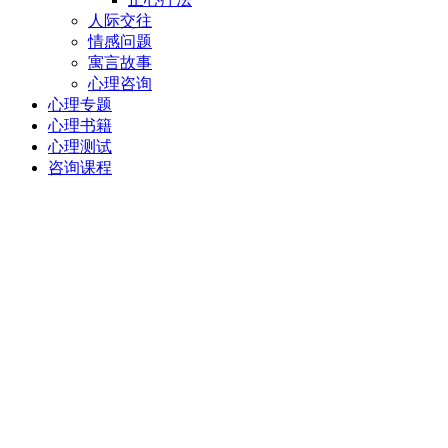
人际交往
情感问题
寓言故事
心理咨询
心理专题
心理书籍
心理测试
咨询课程