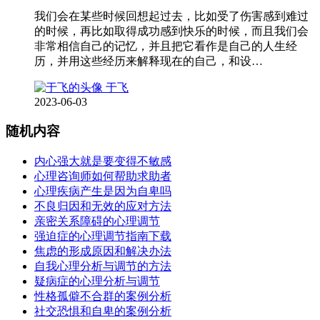
我们会在某些时候回想起过去，比如受了伤害感到难过
的时候，再比如取得成功感到快乐的时候，而且我们会
非常相信自己的记忆，并且把它看作是自己的人生经
历，并用这些经历来解释现在的自己，和设…
于飞
2023-06-03
随机内容
内心强大就是要变得不敏感
心理咨询师如何帮助求助者
心理疾病产生是因为自卑吗
不良归因和无效的应对方法
亲密关系障碍的心理调节
强迫症的心理调节指南下载
焦虑的形成原因和解决办法
自我心理分析与调节的方法
疑病症的心理分析与调节
性格孤僻不合群的案例分析
社交恐惧和自卑的案例分析