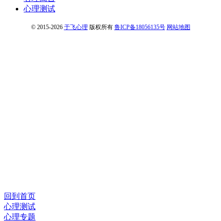
心理测试
© 2015-2026
于飞心理
版权所有
鲁ICP备18056135号
网站地图
回到首页
心理测试
心理专题