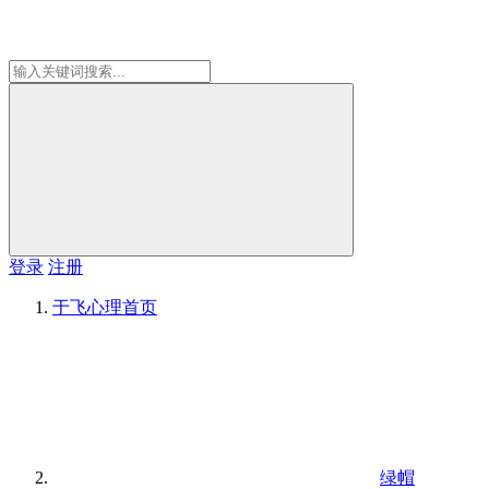
登录
注册
于飞心理
首页
绿帽