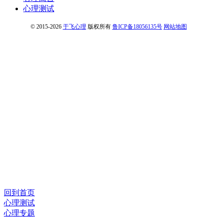
心理测试
© 2015-2026
于飞心理
版权所有
鲁ICP备18056135号
网站地图
回到首页
心理测试
心理专题