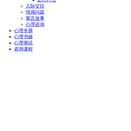
人际交往
情感问题
寓言故事
心理咨询
心理专题
心理书籍
心理测试
咨询课程