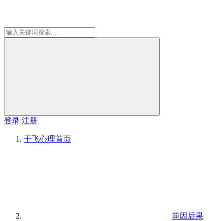
登录
注册
于飞心理
首页
前因后果