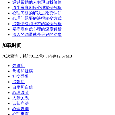
通过帮助他人实现自我价值
原生家庭困境心理案例分析
心理问题的解决之改变认知
心理问题要解决得转变方式
抑郁情绪和状态的案例分析
疑病症焦虑心理的深度解析
深入的沟通就是最好的治愈
加载时间
76次查询，耗时0.127秒，内存12.67MB
强迫症
焦虑和疑病
社交恐惧
抑郁症
自卑和自信
心理调节
人际关系
认知疗法
心理咨询
心理寓言