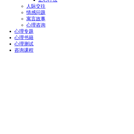
人际交往
情感问题
寓言故事
心理咨询
心理专题
心理书籍
心理测试
咨询课程