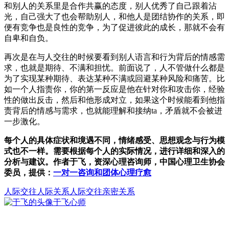
和别人的关系里是合作共赢的态度，别人优秀了自己跟着沾
光，自己强大了也会帮助别人，和他人是团结协作的关系，即
便有竞争也是良性的竞争，为了促进彼此的成长，那就不会有
自卑和自负。
再次是在与人交往的时候要看到别人语言和行为背后的情感需
求，也就是期待、不满和担忧。前面说了，人不管做什么都是
为了实现某种期待、表达某种不满或回避某种风险和痛苦。比
如一个人指责你，你的第一反应是他在针对你和攻击你，经验
性的做出反击，然后和他形成对立，如果这个时候能看到他指
责背后的情感与需求，也就能理解和接纳ta，矛盾就不会被进
一步激化。
每个人的具体症状和境遇不同，情绪感受、思想观念与行为模
式也不一样。需要根据每个人的实际情况，进行详细和深入的
分析与建议。作者于飞，资深心理咨询师，中国心理卫生协会
委员，提供：
一对一咨询和团体心理疗愈
人际交往
人际关系
人际交往亲密关系
于飞
心师