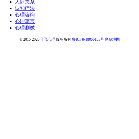
人际关系
认知疗法
心理咨询
心理寓言
心理测试
© 2015-2026
于飞心理
版权所有
鲁ICP备18056135号
网站地图