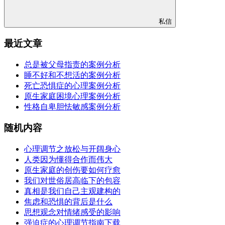
私信
最近文章
总是被父母指责的案例分析
睡不好和不想活的案例分析
死亡恐惧症的心理案例分析
原生家庭困境心理案例分析
性格自卑胆怯敏感案例分析
随机内容
心理调节之放松与开阔身心
人类因为懂得合作而伟大
原生家庭的创伤要如何疗愈
我们对世俗居高临下的包容
真相是我们自己主观建构的
焦虑和恐惧的背后是什么
思想观念对情绪感受的影响
强迫症的心理调节指南下载