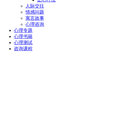
人际交往
情感问题
寓言故事
心理咨询
心理专题
心理书籍
心理测试
咨询课程