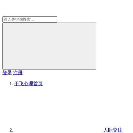
登录
注册
于飞心理
首页
人际交往