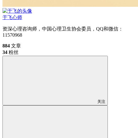
于飞
心师
资深心理咨询师，中国心理卫生协会委员，QQ和微信：
11570968
884
文章
34
粉丝
关注