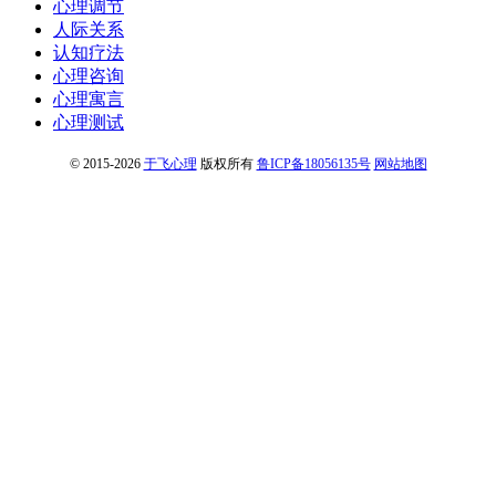
心理调节
人际关系
认知疗法
心理咨询
心理寓言
心理测试
© 2015-2026
于飞心理
版权所有
鲁ICP备18056135号
网站地图