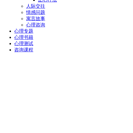
人际交往
情感问题
寓言故事
心理咨询
心理专题
心理书籍
心理测试
咨询课程