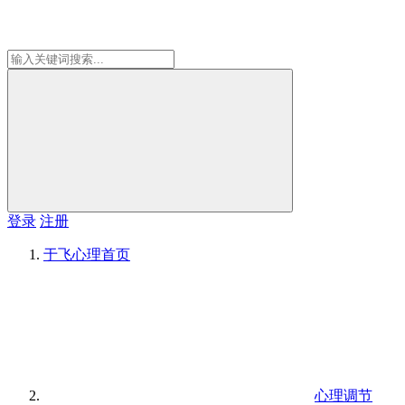
登录
注册
于飞心理
首页
心理调节