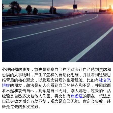
心理问题的康复，首先是觉察自己在面对会让自己感到焦虑和
恐惧的人事物时，产生了怎样的自动化思维，并且看到这些思
维背后的核心观念，以及观念背后的生活经验。比如有
社交恐
惧症
的朋友，想法是别人会看到自己的缺点和不足，并因此而
看不起和攻击自己，观念是自己无能、别人邪恶，过去的生活
经验是自己多次被他人伤害。再比如有
焦虑症
的朋友，想法是
自己失败之后会万劫不复，观念是自己无能、肯定会失败，经
验是过去的多次挫败。