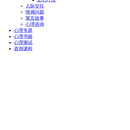
人际交往
情感问题
寓言故事
心理咨询
心理专题
心理书籍
心理测试
咨询课程