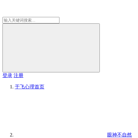
登录
注册
于飞心理
首页
眼神不自然