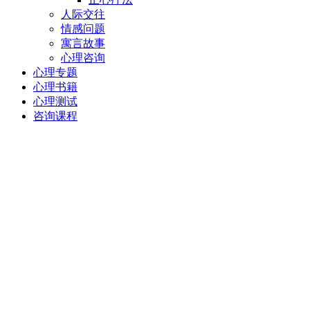
人际交往
情感问题
寓言故事
心理咨询
心理专题
心理书籍
心理测试
咨询课程