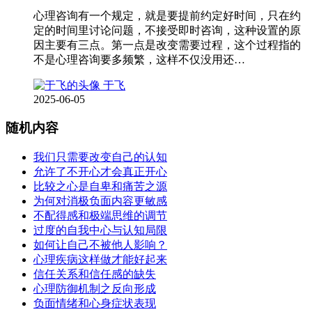
心理咨询有一个规定，就是要提前约定好时间，只在约
定的时间里讨论问题，不接受即时咨询，这种设置的原
因主要有三点。第一点是改变需要过程，这个过程指的
不是心理咨询要多频繁，这样不仅没用还…
于飞
2025-06-05
随机内容
我们只需要改变自己的认知
允许了不开心才会真正开心
比较之心是自卑和痛苦之源
为何对消极负面内容更敏感
不配得感和极端思维的调节
过度的自我中心与认知局限
如何让自己不被他人影响？
心理疾病这样做才能好起来
信任关系和信任感的缺失
心理防御机制之反向形成
负面情绪和心身症状表现