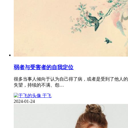
弱者与受害者的自我定位
很多当事人倾向于认为自己得了病，或者是受到了他人的
失望，持续的不满、怨…
于飞
2024-01-24