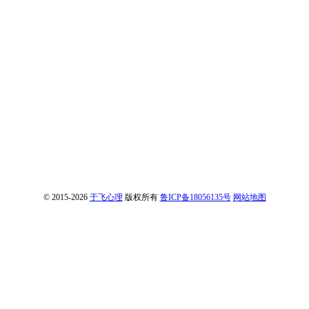
© 2015-2026
于飞心理
版权所有
鲁ICP备18056135号
网站地图