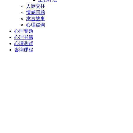
人际交往
情感问题
寓言故事
心理咨询
心理专题
心理书籍
心理测试
咨询课程