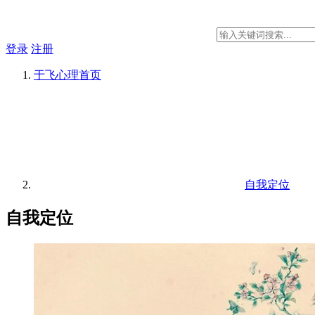
登录
注册
于飞心理
首页
自我定位
自我定位