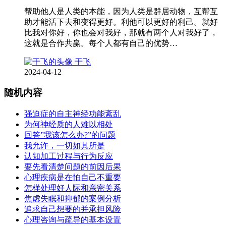
帮助他人是人类的本能，因为人类是群居动物，互帮互
助才能活下去和变得更好。利他可以更好的利己。就好
比我对你好，你也会对我好，那就有两个人对我好了，
这就是合作共赢。每个人都有自己的优势…
于飞
2024-04-12
随机内容
强迫症的自主神经功能紊乱
为何神经质的人难以相处
回答”我该怎么办?”的问题
我允许，一切如其所是
认知加工过程与行为反应
要先看清楚问题的前因后果
心理疾病是在怕自己不重要
怎样处理好人际和亲密关系
焦虑失眠和抑郁的案例分析
追求自己想要的并承担风险
心理咨询与疏导的基本设置