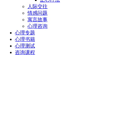
人际交往
情感问题
寓言故事
心理咨询
心理专题
心理书籍
心理测试
咨询课程