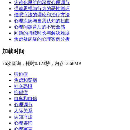
灾难化思维的深度心理调节
强迫思维与行为的恶性循环
催眠疗法的理论和治疗方法
心理疾病与自我认知的扭曲
心理问题背后的不安全感
问题的持续时长与解决难度
焦虑疑病症的心理案例分析
加载时间
76次查询，耗时0.123秒，内存12.66MB
强迫症
焦虑和疑病
社交恐惧
抑郁症
自卑和自信
心理调节
人际关系
认知疗法
心理咨询
心理寓言