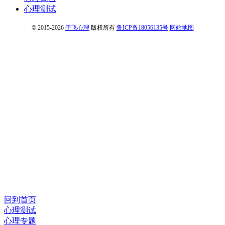
心理测试
© 2015-2026
于飞心理
版权所有
鲁ICP备18056135号
网站地图
回到首页
心理测试
心理专题