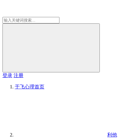
登录
注册
于飞心理
首页
利他