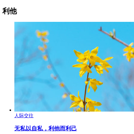
利他
人际交往
无私以自私，利他而利己