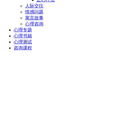
人际交往
情感问题
寓言故事
心理咨询
心理专题
心理书籍
心理测试
咨询课程