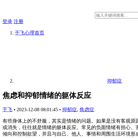
登录
注册
于飞心理
首页
抑郁症
焦虑和抑郁情绪的躯体反应
于飞
•
2023-12-08 08:01:45
•
抑郁症
,
焦虑症
有些身体上的不舒服，其实是情绪的问题。如果是没有客观原
或消失，往往就是情绪的躯体反应。常见的负面情绪有担心、害
倾向和控制欲望，并且与自己、他人、事情和周围生活环境形