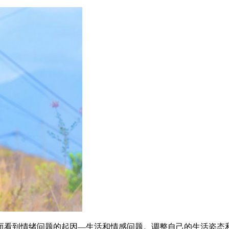
而看到情绪问题的起因—生活和情感问题。调整自己的生活姿态