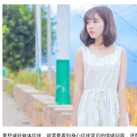
要想减轻躯体症状，就需要看到身心症状背后的情绪问题，进