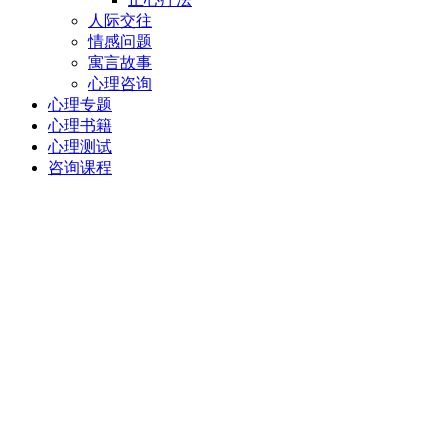
人际交往
情感问题
寓言故事
心理咨询
心理专题
心理书籍
心理测试
咨询课程