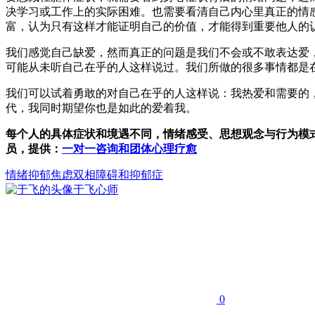
决学习或工作上的实际困难。也需要看清自己内心里真正的情
富，认为只有这样才能证明自己的价值，才能得到重要他人的
我们感觉自己缺爱，然而真正的问题是我们不会或不敢表达爱
可能从未听自己在乎的人这样说过。我们所做的很多事情都是
我们可以试着勇敢的对自己在乎的人这样说：我热爱和需要的
代，我同时期望你也是如此的爱着我。
每个人的具体症状和境遇不同，情绪感受、思想观念与行为模
员，提供：
一对一咨询和团体心理疗愈
情绪
抑郁
焦虑
双相障碍和抑郁症
于飞
心师
0