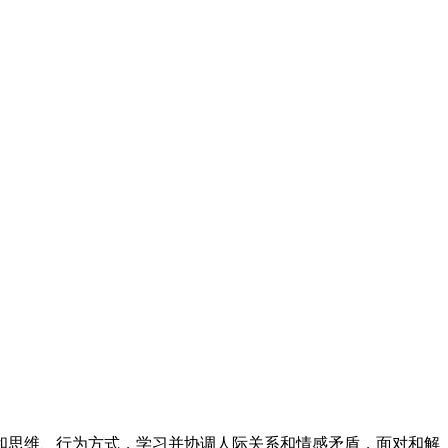
和思维、行为方式，学习并协调人际关系和情感矛盾，面对和解