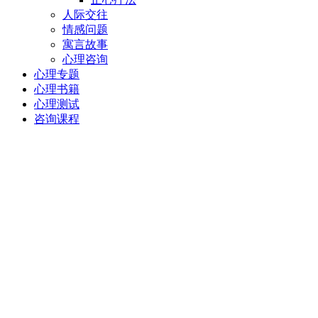
人际交往
情感问题
寓言故事
心理咨询
心理专题
心理书籍
心理测试
咨询课程