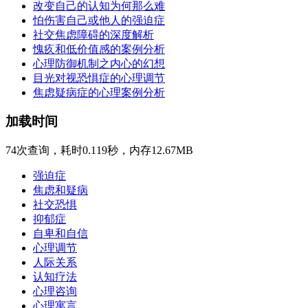
改变自己的认知为何那么难
怕伤害自己或他人的强迫症
社交焦虑障碍的深度解析
愧疚和低价值感的案例分析
心理防御机制之内心的幻想
目光对视恐惧症的心理调节
焦虑疑病症的心理案例分析
加载时间
74次查询，耗时0.119秒，内存12.67MB
强迫症
焦虑和疑病
社交恐惧
抑郁症
自卑和自信
心理调节
人际关系
认知疗法
心理咨询
心理寓言