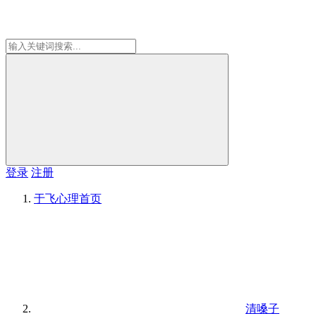
登录
注册
于飞心理
首页
清嗓子