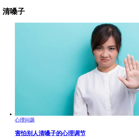
清嗓子
心理问题
害怕别人清嗓子的心理调节