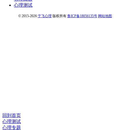
心理测试
© 2015-2026
于飞心理
版权所有
鲁ICP备18056135号
网站地图
回到首页
心理测试
心理专题