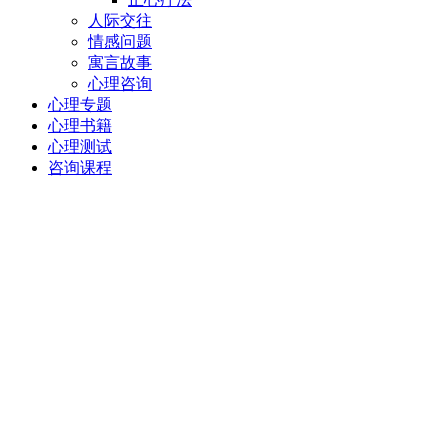
人际交往
情感问题
寓言故事
心理咨询
心理专题
心理书籍
心理测试
咨询课程