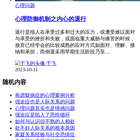
心理问题
心理防御机制之内心的退行
退行是指人在承受过多和过大的压力，或遭受难以面对
与承受的挫折和失败，或面临重大威胁与痛苦的时候，
放弃已经学会的比较成熟的应对方式如面对、理解、接
纳和承担，而倒退采用早期生活阶段乃至…
于飞
2023-10-11
随机内容
焦虑疑病症的心理案例分析
强迫症也是人际关系的问题
心理问题其实也是情感问题
强迫症是陷入了恶性循环
如何与认识但不熟的人相处
处不好人际关系的根本原因
家庭关系经验与社交恐惧症