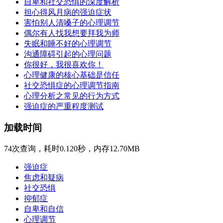
自卑和社交恐惧的深度解析
担心得风月病的强迫症状
害怕别人清嗓子的心理调节
偶尔有人找我想要拜我为师
失眠和睡不好的心理调节
沟通障碍引起的心理问题
你很好，我很喜欢你！
心理健康的核心基础是信任
社交恐惧症的心理调节指南
心理分析之常见的行为方式
强迫症的严重程度测试
加载时间
74次查询，耗时0.120秒，内存12.70MB
强迫症
焦虑和疑病
社交恐惧
抑郁症
自卑和自信
心理调节