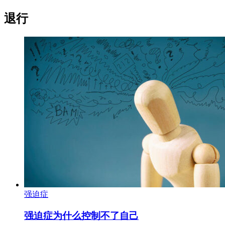
退行
强迫症
强迫症为什么控制不了自己