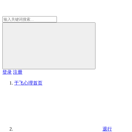
登录
注册
于飞心理
首页
退行