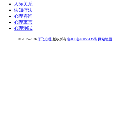
人际关系
认知疗法
心理咨询
心理寓言
心理测试
© 2015-2026
于飞心理
版权所有
鲁ICP备18056135号
网站地图