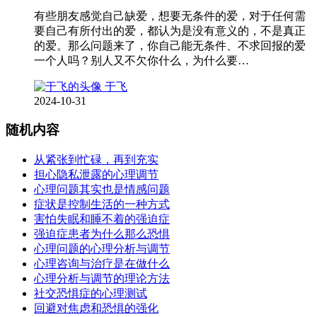
有些朋友感觉自己缺爱，想要无条件的爱，对于任何需
要自己有所付出的爱，都认为是没有意义的，不是真正
的爱。那么问题来了，你自己能无条件、不求回报的爱
一个人吗？别人又不欠你什么，为什么要…
于飞
2024-10-31
随机内容
从紧张到忙碌，再到充实
担心隐私泄露的心理调节
心理问题其实也是情感问题
症状是控制生活的一种方式
害怕失眠和睡不着的强迫症
强迫症患者为什么那么恐惧
心理问题的心理分析与调节
心理咨询与治疗是在做什么
心理分析与调节的理论方法
社交恐惧症的心理测试
回避对焦虑和恐惧的强化