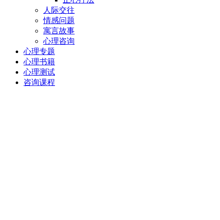
人际交往
情感问题
寓言故事
心理咨询
心理专题
心理书籍
心理测试
咨询课程