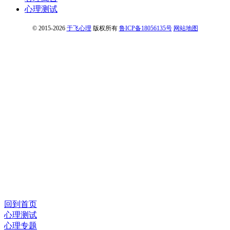
心理测试
© 2015-2026
于飞心理
版权所有
鲁ICP备18056135号
网站地图
回到首页
心理测试
心理专题