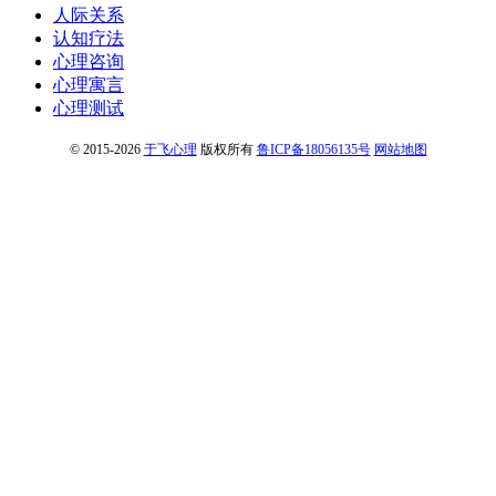
人际关系
认知疗法
心理咨询
心理寓言
心理测试
© 2015-2026
于飞心理
版权所有
鲁ICP备18056135号
网站地图