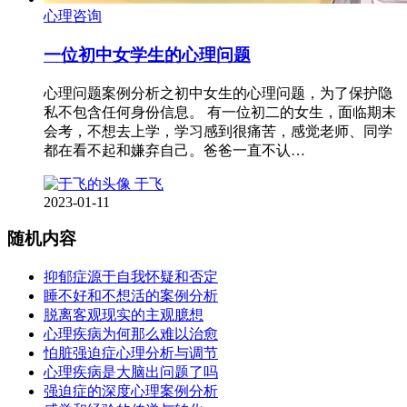
心理咨询
一位初中女学生的心理问题
心理问题案例分析之初中女生的心理问题，为了保护隐
私不包含任何身份信息。 有一位初二的女生，面临期末
会考，不想去上学，学习感到很痛苦，感觉老师、同学
都在看不起和嫌弃自己。爸爸一直不认…
于飞
2023-01-11
随机内容
抑郁症源于自我怀疑和否定
睡不好和不想活的案例分析
脱离客观现实的主观臆想
心理疾病为何那么难以治愈
怕脏强迫症心理分析与调节
心理疾病是大脑出问题了吗
强迫症的深度心理案例分析