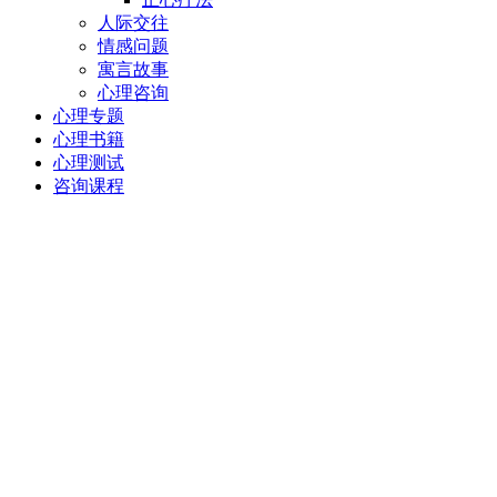
人际交往
情感问题
寓言故事
心理咨询
心理专题
心理书籍
心理测试
咨询课程