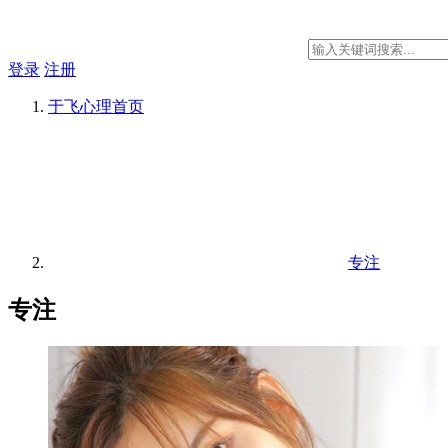
登录
注册
于飞心理
首页
专注
专注