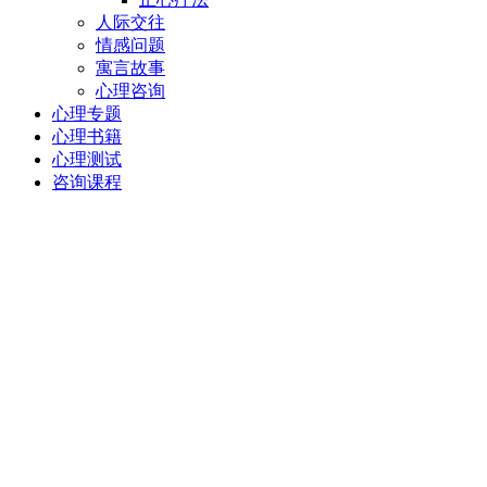
人际交往
情感问题
寓言故事
心理咨询
心理专题
心理书籍
心理测试
咨询课程