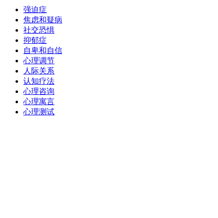
强迫症
焦虑和疑病
社交恐惧
抑郁症
自卑和自信
心理调节
人际关系
认知疗法
心理咨询
心理寓言
心理测试