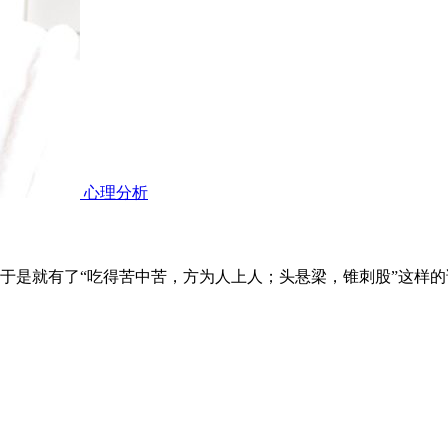
心理分析
于是就有了“吃得苦中苦，方为人上人；头悬梁，锥刺股”这样