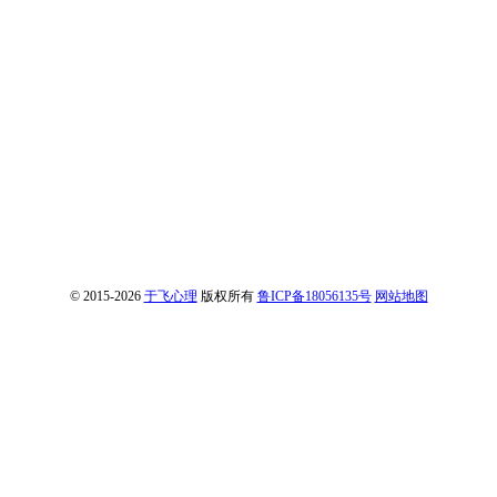
© 2015-2026
于飞心理
版权所有
鲁ICP备18056135号
网站地图