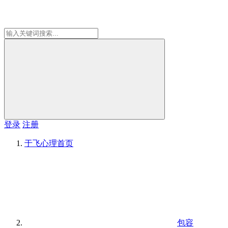
登录
注册
于飞心理
首页
包容