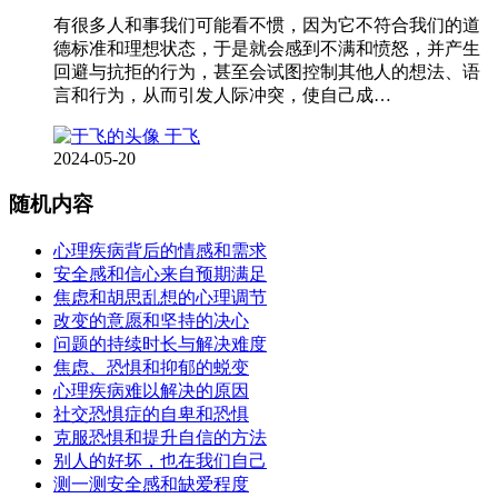
有很多人和事我们可能看不惯，因为它不符合我们的道
德标准和理想状态，于是就会感到不满和愤怒，并产生
回避与抗拒的行为，甚至会试图控制其他人的想法、语
言和行为，从而引发人际冲突，使自己成…
于飞
2024-05-20
随机内容
心理疾病背后的情感和需求
安全感和信心来自预期满足
焦虑和胡思乱想的心理调节
改变的意愿和坚持的决心
问题的持续时长与解决难度
焦虑、恐惧和抑郁的蜕变
心理疾病难以解决的原因
社交恐惧症的自卑和恐惧
克服恐惧和提升自信的方法
别人的好坏，也在我们自己
测一测安全感和缺爱程度