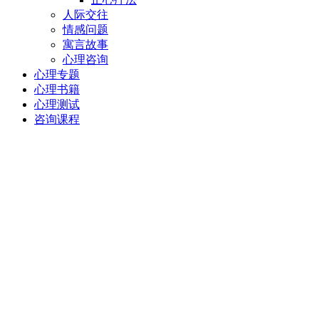
人际交往
情感问题
寓言故事
心理咨询
心理专题
心理书籍
心理测试
咨询课程