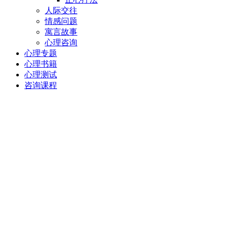
人际交往
情感问题
寓言故事
心理咨询
心理专题
心理书籍
心理测试
咨询课程