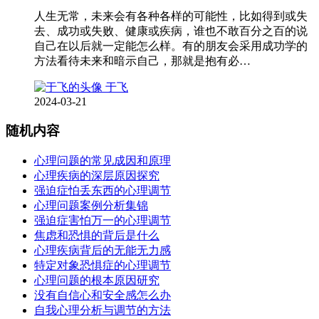
人生无常，未来会有各种各样的可能性，比如得到或失
去、成功或失败、健康或疾病，谁也不敢百分之百的说
自己在以后就一定能怎么样。有的朋友会采用成功学的
方法看待未来和暗示自己，那就是抱有必…
于飞
2024-03-21
随机内容
心理问题的常见成因和原理
心理疾病的深层原因探究
强迫症怕丢东西的心理调节
心理问题案例分析集锦
强迫症害怕万一的心理调节
焦虑和恐惧的背后是什么
心理疾病背后的无能无力感
特定对象恐惧症的心理调节
心理问题的根本原因研究
没有自信心和安全感怎么办
自我心理分析与调节的方法