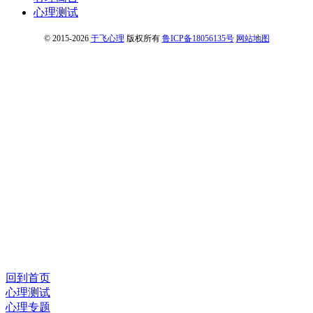
心理测试
© 2015-2026
于飞心理
版权所有
鲁ICP备18056135号
网站地图
回到首页
心理测试
心理专题