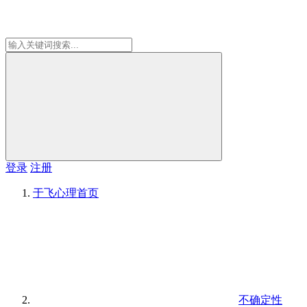
登录
注册
于飞心理
首页
不确定性