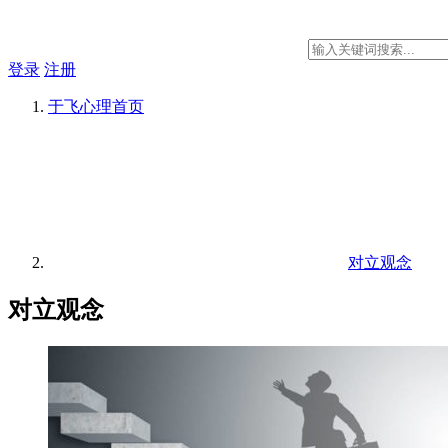
登录
注册
于飞心理
首页
对立观念
对立观念