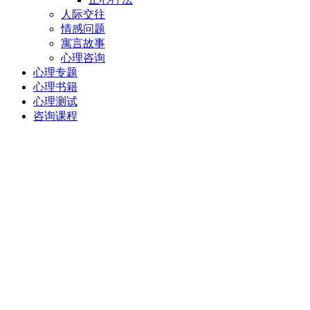
人际交往
情感问题
寓言故事
心理咨询
心理专题
心理书籍
心理测试
咨询课程