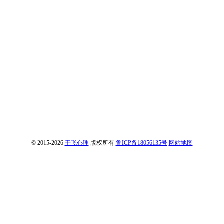
© 2015-2026
于飞心理
版权所有
鲁ICP备18056135号
网站地图