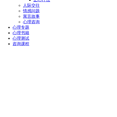
人际交往
情感问题
寓言故事
心理咨询
心理专题
心理书籍
心理测试
咨询课程