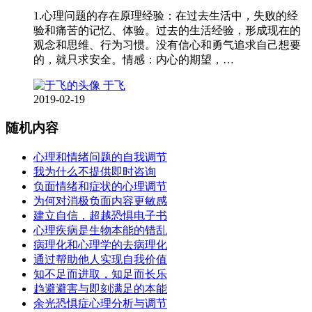
1.心理问题的存在原理经验：在过去生活中，失败的经
验和痛苦的记忆、体验。过去的生活经验，形成现在的
观念和思维、行为习惯。没有信心和勇气追求自己想要
的，就只求安全。情感：内心的期望，…
于飞
2019-02-19
随机内容
心理和情绪问题的自我调节
我为什么不提供即时咨询
负面情绪和症状的心理调节
为何对消极负面内容更敏感
建立自信，超越恐惧电子书
心理疾病是生物本能的错乱
病理化和心理学的去病理化
通过帮助他人实现自我价值
知不足而进取，知足而长乐
趋避避害与即刻满足的本能
余光恐惧症心理分析与调节