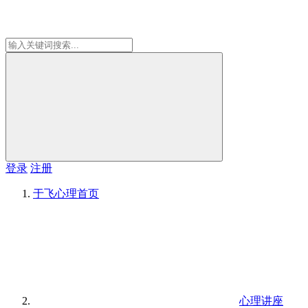
登录
注册
于飞心理
首页
心理讲座