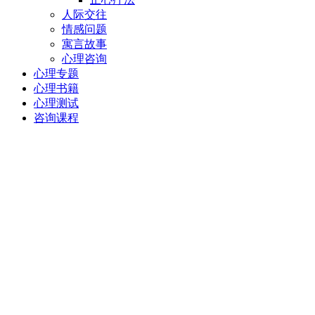
人际交往
情感问题
寓言故事
心理咨询
心理专题
心理书籍
心理测试
咨询课程