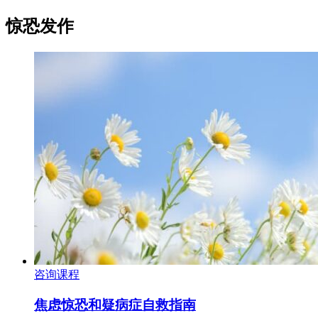
惊恐发作
咨询课程
焦虑惊恐和疑病症自救指南