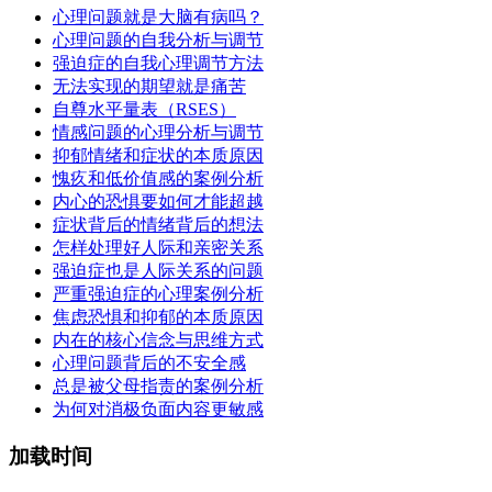
心理问题就是大脑有病吗？
心理问题的自我分析与调节
强迫症的自我心理调节方法
无法实现的期望就是痛苦
自尊水平量表（RSES）
情感问题的心理分析与调节
抑郁情绪和症状的本质原因
愧疚和低价值感的案例分析
内心的恐惧要如何才能超越
症状背后的情绪背后的想法
怎样处理好人际和亲密关系
强迫症也是人际关系的问题
严重强迫症的心理案例分析
焦虑恐惧和抑郁的本质原因
内在的核心信念与思维方式
心理问题背后的不安全感
总是被父母指责的案例分析
为何对消极负面内容更敏感
加载时间