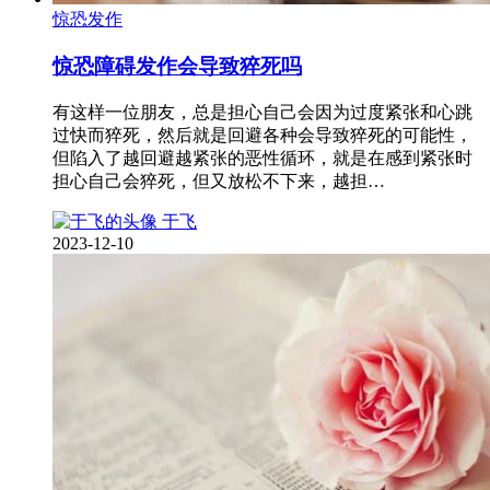
惊恐发作
惊恐障碍发作会导致猝死吗
有这样一位朋友，总是担心自己会因为过度紧张和心跳
过快而猝死，然后就是回避各种会导致猝死的可能性，
但陷入了越回避越紧张的恶性循环，就是在感到紧张时
担心自己会猝死，但又放松不下来，越担…
于飞
2023-12-10