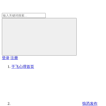
登录
注册
于飞心理
首页
惊恐发作