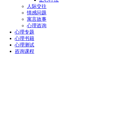
人际交往
情感问题
寓言故事
心理咨询
心理专题
心理书籍
心理测试
咨询课程