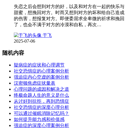
失恋之后会想到对方的好，以及和对方在一起的快乐与
甜蜜，想挽回对方。时而又想到对方的坏和给自己造成
的伤害，想报复对方。即便委屈求全卑微的祈求和挽回
了，也会不满于对方的冷漠和自私，再次…
于飞
2025-07-06
随机内容
疑病症的症状和心理调节
社交恐惧症的心理案例分析
强迫症内心空虚的案例分析
汉密顿焦虑症状量表
心理问题的成因和解决之道
终极命题人生的意义是什么
从讨好到抗拒，再到恐惧症
社交恐惧症的深度心理分析
可以通过催眠消除记忆吗？
如何提升能力感和价值感
强迫症的深度心理案例分析