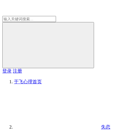
登录
注册
于飞心理
首页
失恋