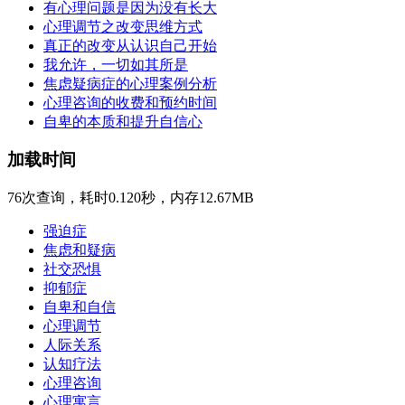
有心理问题是因为没有长大
心理调节之改变思维方式
真正的改变从认识自己开始
我允许，一切如其所是
焦虑疑病症的心理案例分析
心理咨询的收费和预约时间
自卑的本质和提升自信心
加载时间
76次查询，耗时0.120秒，内存12.67MB
强迫症
焦虑和疑病
社交恐惧
抑郁症
自卑和自信
心理调节
人际关系
认知疗法
心理咨询
心理寓言