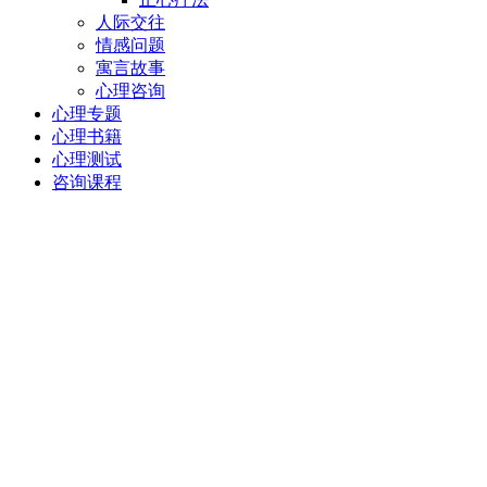
人际交往
情感问题
寓言故事
心理咨询
心理专题
心理书籍
心理测试
咨询课程