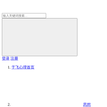
登录
注册
于飞心理
首页
思想