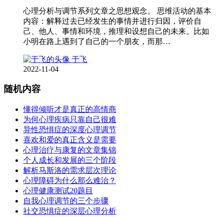
心理分析与调节系列文章之思想观念。 思维活动的基本
内容：解释过去已经发生的事情并进行归因，评价自
己、他人、事情和环境，推理和设想自己的未来。比如
小明在路上遇到了自己的一个朋友，而那…
于飞
2022-11-04
随机内容
懂得倾听才是真正的高情商
为何心理疾病只靠自己很难
异性恐惧症的深度心理调节
喜欢和爱的真正含义是需要
心理治疗与康复的文章集锦
个人成长和发展的三个阶段
解析马斯洛的需求层次理论
心理障碍为什么那么难治？
心理健康测试20题目
自我心理调节的三个步骤
社交恐惧症的深层心理分析