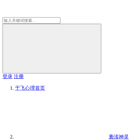
登录
注册
于飞心理
首页
亵渎神灵