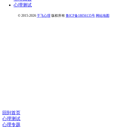
心理测试
© 2015-2026
于飞心理
版权所有
鲁ICP备18056135号
网站地图
回到首页
心理测试
心理专题