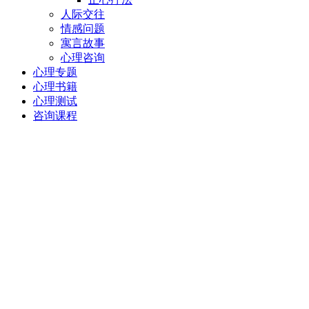
人际交往
情感问题
寓言故事
心理咨询
心理专题
心理书籍
心理测试
咨询课程