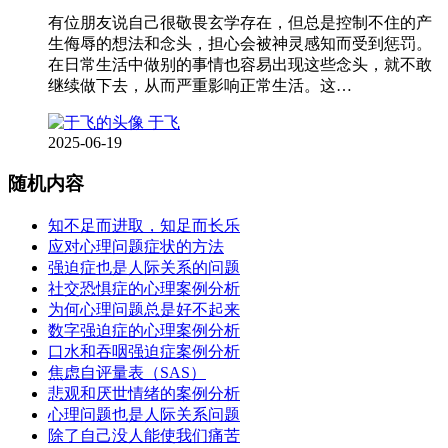
有位朋友说自己很敬畏玄学存在，但总是控制不住的产
生侮辱的想法和念头，担心会被神灵感知而受到惩罚。
在日常生活中做别的事情也容易出现这些念头，就不敢
继续做下去，从而严重影响正常生活。这…
于飞
2025-06-19
随机内容
知不足而进取，知足而长乐
应对心理问题症状的方法
强迫症也是人际关系的问题
社交恐惧症的心理案例分析
为何心理问题总是好不起来
数字强迫症的心理案例分析
口水和吞咽强迫症案例分析
焦虑自评量表（SAS）
悲观和厌世情绪的案例分析
心理问题也是人际关系问题
除了自己没人能使我们痛苦