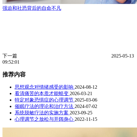
强迫和社恐背后的自命不凡
下一篇
2025-05-13
09:52:01
推荐内容
思想观念对情绪感受的影响
2024-08-12
看清痛苦的本质才能蜕变
2026-03-21
特定对象恐惧症的心理调节
2025-03-06
催眠疗法的理论和治疗方法
2024-07-02
系统脱敏疗法的实施方案
2023-09-25
心理调节之放松与开阔身心
2022-11-15