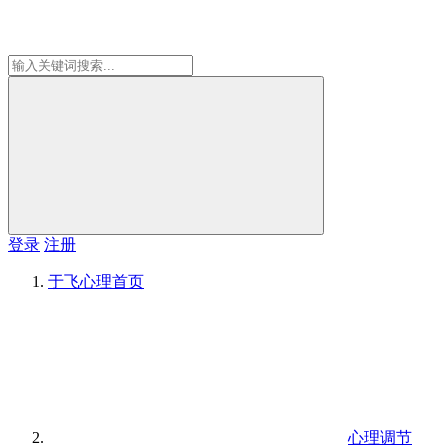
登录
注册
于飞心理
首页
心理调节