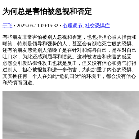
为何总是害怕被忽视和否定
于飞
•
2025-05-11 09:15:32
•
心理调节
,
社交恐惧症
有些朋友非常害怕被别人忽视和否定，也包括担心被人指责和
嘲笑，特别是领导和强势的人，甚至会有濒临死亡般的恐惧。
还有的朋友感觉别人清嗓子是在针对和侮辱自己，是在对自己
吐口水，为此还感到屈辱和愤怒。这种被攻击和伤害的感受，
必然会引发防御性攻击也就是反击，但又没有信心和勇气打得
过别人，担心被报复和进一步伤害，为此加重了内心的恐惧。
其实换任何一个人在如此“危机四伏”的环境里，都会没有信心
和恐惧而回避。