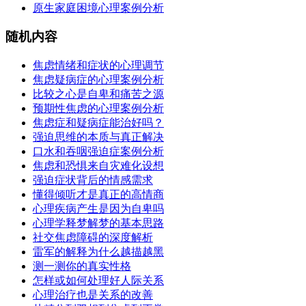
原生家庭困境心理案例分析
随机内容
焦虑情绪和症状的心理调节
焦虑疑病症的心理案例分析
比较之心是自卑和痛苦之源
预期性焦虑的心理案例分析
焦虑症和疑病症能治好吗？
强迫思维的本质与真正解决
口水和吞咽强迫症案例分析
焦虑和恐惧来自灾难化设想
强迫症状背后的情感需求
懂得倾听才是真正的高情商
心理疾病产生是因为自卑吗
心理学释梦解梦的基本思路
社交焦虑障碍的深度解析
雷军的解释为什么越描越黑
测一测你的真实性格
怎样或如何处理好人际关系
心理治疗也是关系的改善