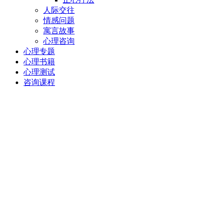
人际交往
情感问题
寓言故事
心理咨询
心理专题
心理书籍
心理测试
咨询课程