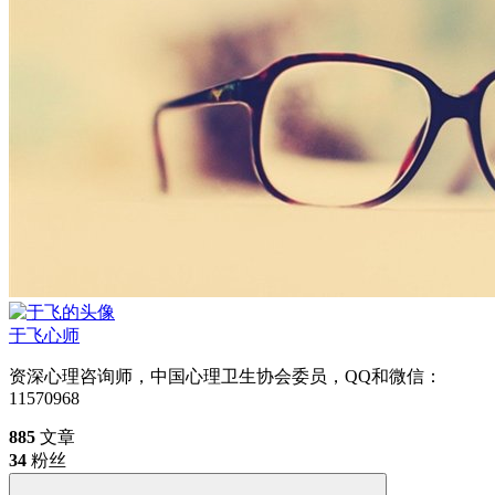
于飞
心师
资深心理咨询师，中国心理卫生协会委员，QQ和微信：
11570968
885
文章
34
粉丝