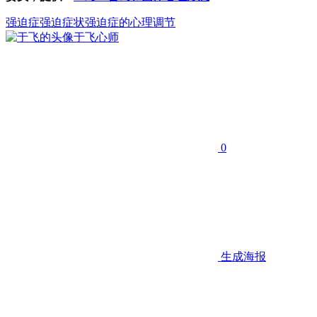
强迫症
强迫症状
强迫症的心理调节
于飞
心师
0
生成海报