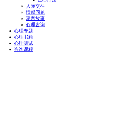
人际交往
情感问题
寓言故事
心理咨询
心理专题
心理书籍
心理测试
咨询课程