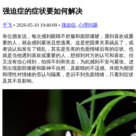
强迫症的症状要如何解决
于飞
•
2026-05-10 19:46:09
•
强迫症
,
心理问题
有位朋友说，每次感到眼睛不舒服和面部僵硬，遇到喜欢或重
要的人，就会感到紧张且想逃离。这是把因果关系搞反了，或
者说认知发生了错乱，其实是先有的负面情绪后有的症状。也
就是当他遇到喜欢或重要的人，想得到对方的认可和喜欢。但
又没有信心得到，怕得不到和失去，为此感到不安与紧张。进
而出现面部僵硬和眼神不自然，及眼睛的不适感。并因为期望
和理性对情绪的否认与隔离，意识不到负面情绪，只看到症状
及其不良影响。