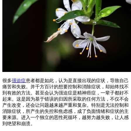
很多
强迫症
患者都是如此，认为是直接出现的症状，导致自己
痛苦和失败。并千方百计的想要控制和消除症状，却始终找不
到有效的方法。甚至会认为强迫症是精神癌症，一辈子都好不
起来。这是因为基于错误的归因所采取的任何方法，不仅不会
产生改变，还会让问题越来越严重和复杂。特别是无法控制和
消除症状，所产生的失控和焦虑感，成了负面情绪和症状的主
要来源。进入一个独立的恶性死循环，越努力越失败，让人感
到绝望和崩溃。