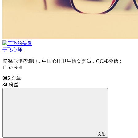
于飞
心师
资深心理咨询师，中国心理卫生协会委员，QQ和微信：
11570968
885
文章
34
粉丝
关注