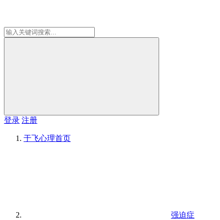
登录
注册
于飞心理
首页
强迫症