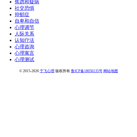
焦虑和疑病
社交恐惧
抑郁症
自卑和自信
心理调节
人际关系
认知疗法
心理咨询
心理寓言
心理测试
© 2015-2026
于飞心理
版权所有
鲁ICP备18056135号
网站地图