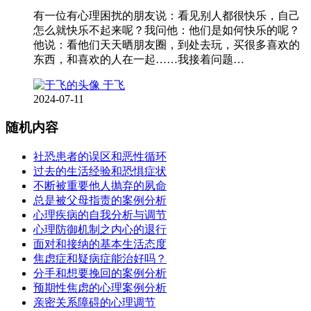
有一位有心理困扰的朋友说：看见别人都很快乐，自己
怎么就快乐不起来呢？我问他：他们是如何快乐的呢？
他说：看他们天天晒朋友圈，到处去玩，买很多喜欢的
东西，和喜欢的人在一起……我接着问题…
于飞
2024-07-11
随机内容
社恐患者的误区和恶性循环
过去的生活经验和恐惧症状
不断被重要他人抛弃的夙命
总是被父母指责的案例分析
心理疾病的自我分析与调节
心理防御机制之内心的退行
面对和接纳的基本生活态度
焦虑症和疑病症能治好吗？
分手和想要挽回的案例分析
预期性焦虑的心理案例分析
亲密关系障碍的心理调节