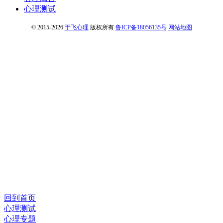
心理测试
© 2015-2026
于飞心理
版权所有
鲁ICP备18056135号
网站地图
回到首页
心理测试
心理专题