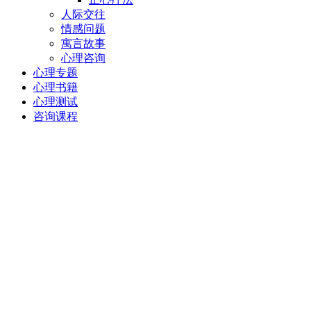
人际交往
情感问题
寓言故事
心理咨询
心理专题
心理书籍
心理测试
咨询课程