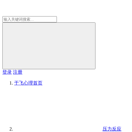
登录
注册
于飞心理
首页
压力反应