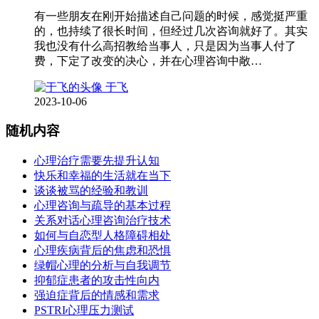
有一些朋友在刚开始描述自己问题的时候，感觉挺严重
的，也持续了很长时间，但经过几次咨询就好了。其实
我也没有什么高招教给当事人，只是因为当事人付了
费，下定了改变的决心，并在心理咨询中敞…
于飞
2023-10-06
随机内容
心理治疗需要先提升认知
快乐和幸福的生活就在当下
谈谈被骂的经验和教训
心理咨询与疏导的基本过程
关系对话心理咨询治疗技术
如何与自恋型人格障碍相处
心理疾病背后的焦虑和恐惧
绿帽心理的分析与自我调节
抑郁症患者的攻击性向内
强迫症背后的情感和需求
PSTRI心理压力测试