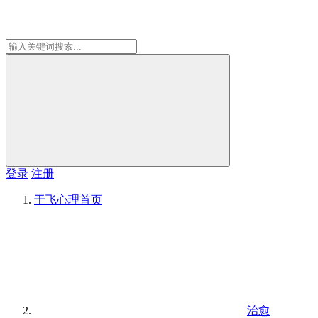
登录
注册
于飞心理
首页
治愈