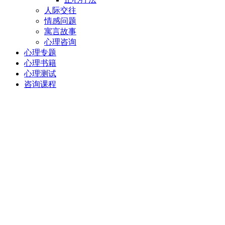
人际交往
情感问题
寓言故事
心理咨询
心理专题
心理书籍
心理测试
咨询课程