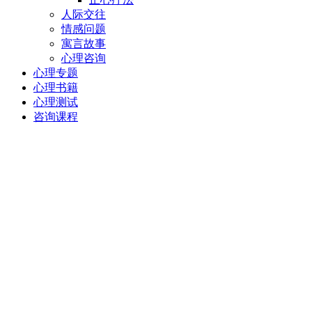
人际交往
情感问题
寓言故事
心理咨询
心理专题
心理书籍
心理测试
咨询课程