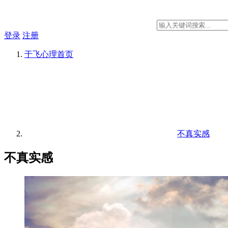
登录
注册
于飞心理
首页
不真实感
不真实感