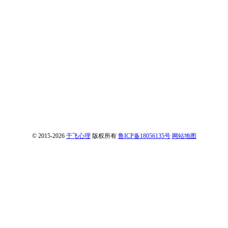
© 2015-2026
于飞心理
版权所有
鲁ICP备18056135号
网站地图