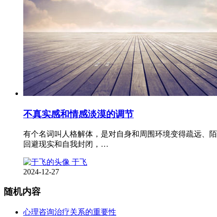
不真实感和情感淡漠的调节
有个名词叫人格解体，是对自身和周围环境变得疏远、陌
回避现实和自我封闭，…
于飞
2024-12-27
随机内容
心理咨询治疗关系的重要性