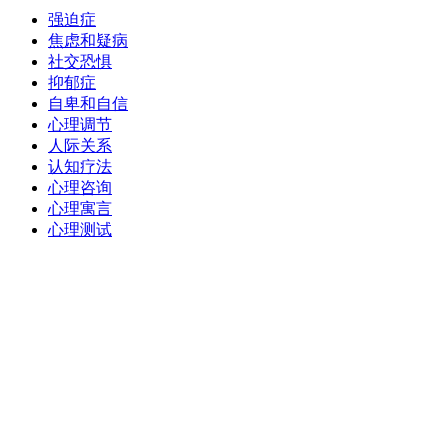
强迫症
焦虑和疑病
社交恐惧
抑郁症
自卑和自信
心理调节
人际关系
认知疗法
心理咨询
心理寓言
心理测试