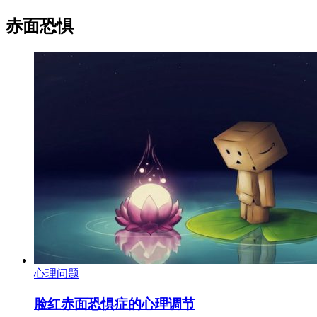
赤面恐惧
心理问题
脸红赤面恐惧症的心理调节