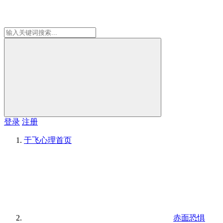
登录
注册
于飞心理
首页
赤面恐惧