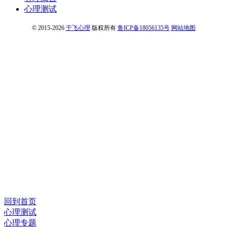
心理测试
© 2015-2026
于飞心理
版权所有
鲁ICP备18056135号
网站地图
回到首页
心理测试
心理专题