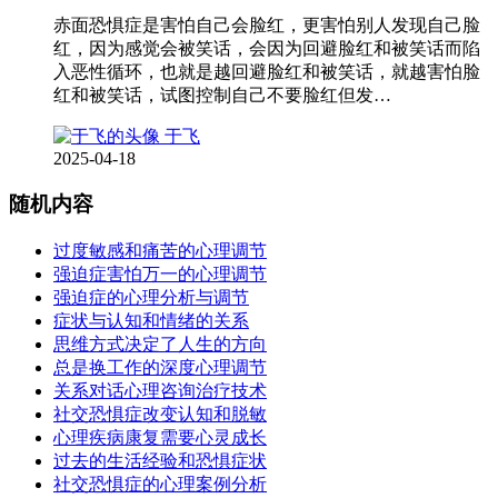
赤面恐惧症是害怕自己会脸红，更害怕别人发现自己脸
红，因为感觉会被笑话，会因为回避脸红和被笑话而陷
入恶性循环，也就是越回避脸红和被笑话，就越害怕脸
红和被笑话，试图控制自己不要脸红但发…
于飞
2025-04-18
随机内容
过度敏感和痛苦的心理调节
强迫症害怕万一的心理调节
强迫症的心理分析与调节
症状与认知和情绪的关系
思维方式决定了人生的方向
总是换工作的深度心理调节
关系对话心理咨询治疗技术
社交恐惧症改变认知和脱敏
心理疾病康复需要心灵成长
过去的生活经验和恐惧症状
社交恐惧症的心理案例分析