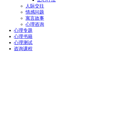
人际交往
情感问题
寓言故事
心理咨询
心理专题
心理书籍
心理测试
咨询课程