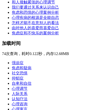
和人接触紧张的心理调节
我们要通过关系来认识自己
焦虑和恐惧的心理案例分析
心理疾病的根源是全能自恋
怎样才能不在意别人的看法
由对他人的喜爱而喜爱自己
焦虑症和不快乐的案例分析
加载时间
74次查询，耗时0.122秒，内存12.68MB
强迫症
焦虑和疑病
社交恐惧
抑郁症
自卑和自信
心理调节
人际关系
认知疗法
心理咨询
心理寓言