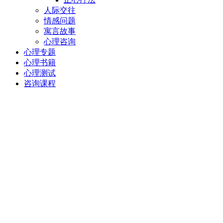
人际交往
情感问题
寓言故事
心理咨询
心理专题
心理书籍
心理测试
咨询课程