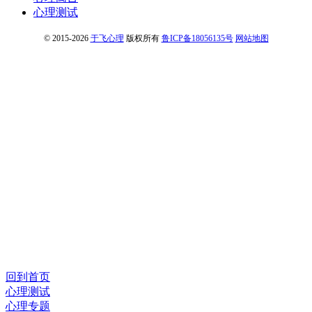
心理测试
© 2015-2026
于飞心理
版权所有
鲁ICP备18056135号
网站地图
回到首页
心理测试
心理专题