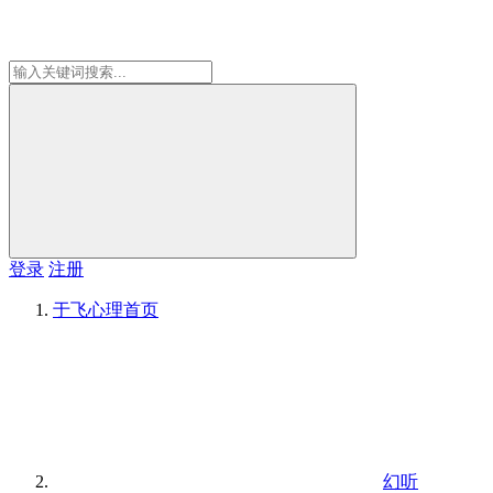
登录
注册
于飞心理
首页
幻听