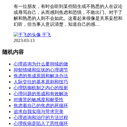
有一位朋友，有时会听到某些陌生或不熟悉的人在议论
或辱骂自己，从而感到焦虑和恐惧，不敢出门。对于了
解和熟悉的人则不会如此。这看起来很像是关系妄想和
幻听，但当事人意识清楚，知道自己的感…
于飞
2023-03-13
随机内容
心理咨询为什么要持续的做
抑郁情绪和症状的心理调节
焦虑的形成原因和解决办法
人际交往的基本原则和技巧
心理防御机制之内心的投射
心理问题的形成和有效解决
对痛苦的敏感度和耐受性
焦虑着自己的焦虑的死循环
追求自我实现与苛求完美
心理咨询和治疗的方法过程
心理疾病是陷入了恶性循环