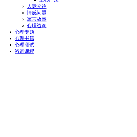
人际交往
情感问题
寓言故事
心理咨询
心理专题
心理书籍
心理测试
咨询课程