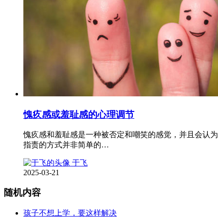
愧疚感或羞耻感的心理调节
愧疚感和羞耻感是一种被否定和嘲笑的感觉，并且会认为
指责的方式并非简单的…
于飞
2025-03-21
随机内容
孩子不想上学，要这样解决