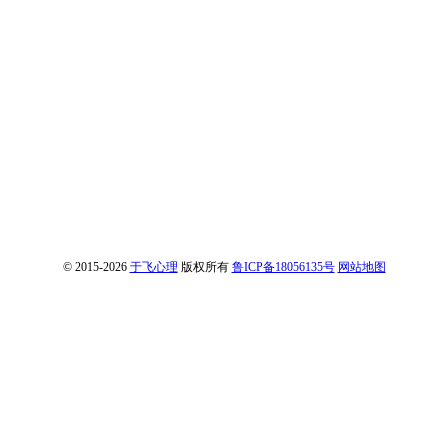
© 2015-2026
于飞心理
版权所有
鲁ICP备18056135号
网站地图