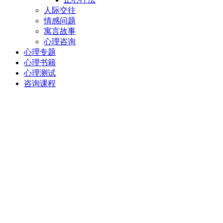
人际交往
情感问题
寓言故事
心理咨询
心理专题
心理书籍
心理测试
咨询课程