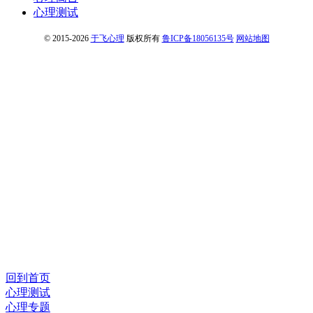
心理测试
© 2015-2026
于飞心理
版权所有
鲁ICP备18056135号
网站地图
回到首页
心理测试
心理专题