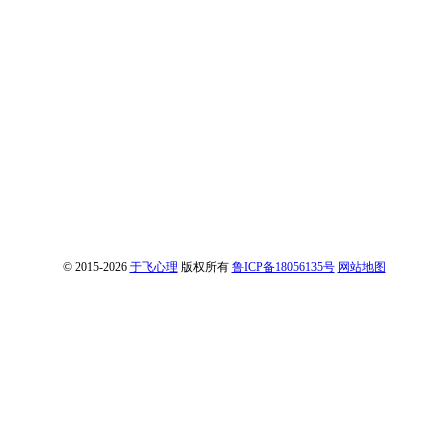
© 2015-2026
于飞心理
版权所有
鲁ICP备18056135号
网站地图