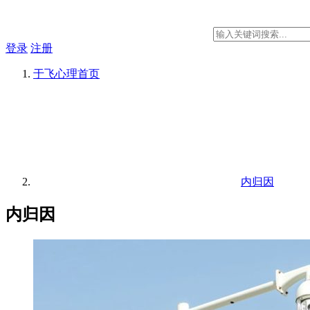
登录
注册
于飞心理
首页
内归因
内归因