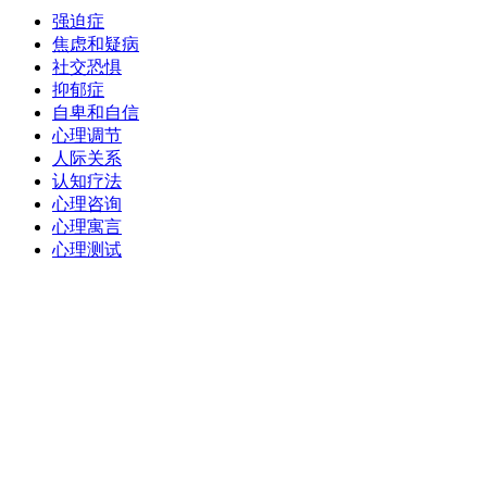
强迫症
焦虑和疑病
社交恐惧
抑郁症
自卑和自信
心理调节
人际关系
认知疗法
心理咨询
心理寓言
心理测试