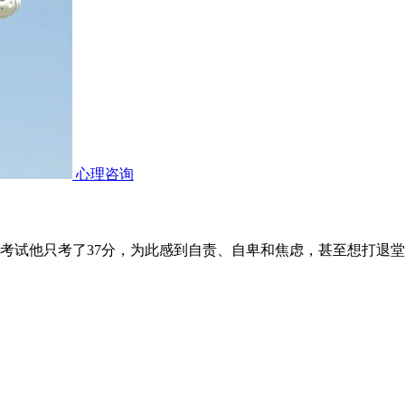
心理咨询
考试他只考了37分，为此感到自责、自卑和焦虑，甚至想打退