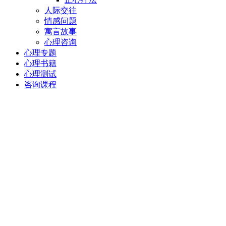
人际交往
情感问题
寓言故事
心理咨询
心理专题
心理书籍
心理测试
咨询课程