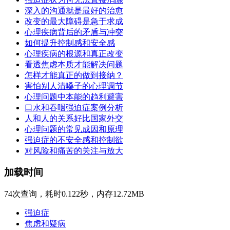
深入的沟通就是最好的治愈
改变的最大障碍是急于求成
心理疾病背后的矛盾与冲突
如何提升控制感和安全感
心理疾病的根源和真正改变
看透焦虑本质才能解决问题
怎样才能真正的做到接纳？
害怕别人清嗓子的心理调节
心理问题中本能的趋利避害
口水和吞咽强迫症案例分析
人和人的关系好比国家外交
心理问题的常见成因和原理
强迫症的不安全感和控制欲
对风险和痛苦的关注与放大
加载时间
74次查询，耗时0.122秒，内存12.72MB
强迫症
焦虑和疑病