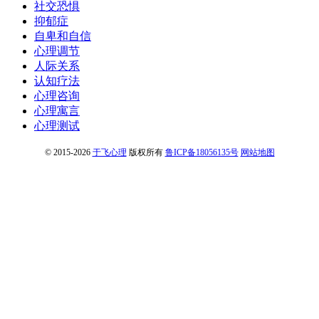
社交恐惧
抑郁症
自卑和自信
心理调节
人际关系
认知疗法
心理咨询
心理寓言
心理测试
© 2015-2026
于飞心理
版权所有
鲁ICP备18056135号
网站地图