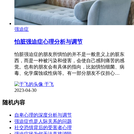
强迫症
怕脏强迫症心理分析与调节
怕脏强迫症的朋友所惧怕的并不是一般意义上的脏东
西，而是一种被污染和侵害，会使自己感到痛苦的感
觉。也有的朋友会有具体的指向，比如惧怕细菌、病
毒、化学腐蚀或性病等。有一部分朋友不仅担心…
于飞
2023-04-30
随机内容
自卑心理的深度分析与调节
强迫症也是人际关系的问题
社交恐惧背后的受害者心理
强迫症状为何无法直接消除