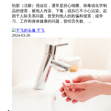
怕脏（洁癖）强迫症，通常是担心细菌、病毒或化学制
品的侵害，被他人传染、下毒，或自己不小心沾染。起
因于人际关系问题，曾受到他人的欺骗和侵害，或学
习、工作和身体健康的问题，曾经历失败、…
于飞
2024-03-26