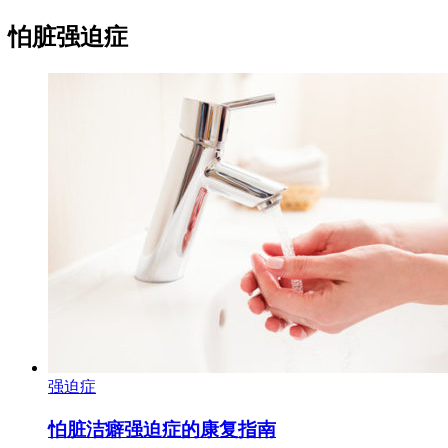
怕脏强迫症
强迫症
怕脏洁癖强迫症的康复指南