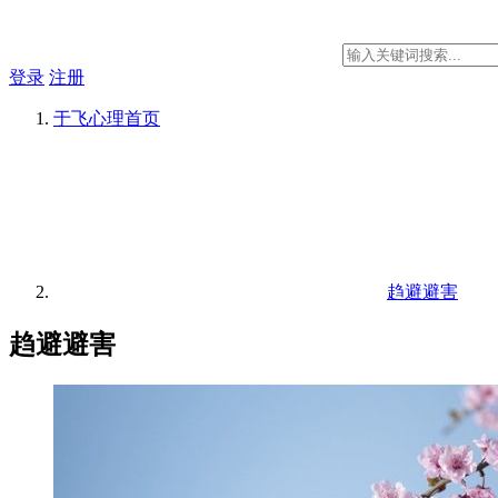
登录
注册
于飞心理
首页
趋避避害
趋避避害