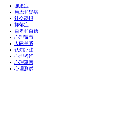
强迫症
焦虑和疑病
社交恐惧
抑郁症
自卑和自信
心理调节
人际关系
认知疗法
心理咨询
心理寓言
心理测试