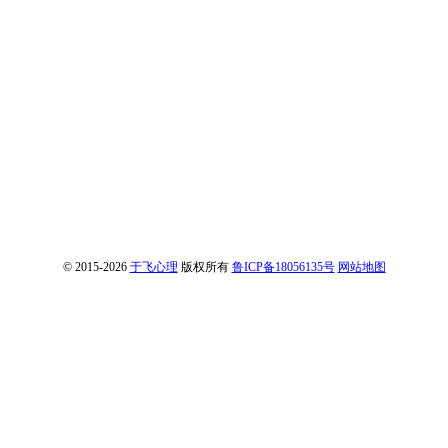
© 2015-2026
于飞心理
版权所有
鲁ICP备18056135号
网站地图