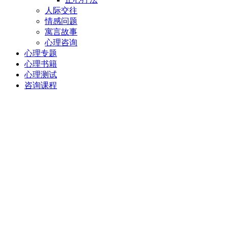
人际交往
情感问题
寓言故事
心理咨询
心理专题
心理书籍
心理测试
咨询课程