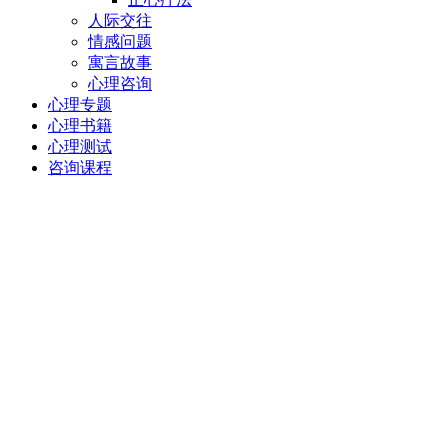
人际交往
情感问题
寓言故事
心理咨询
心理专题
心理书籍
心理测试
咨询课程