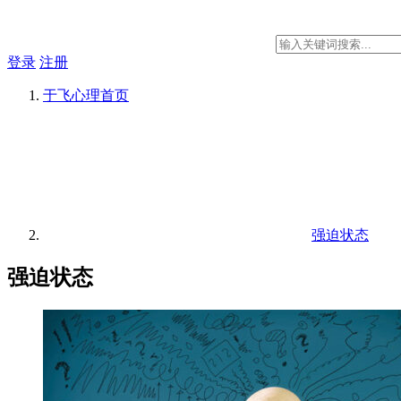
登录
注册
于飞心理
首页
强迫状态
强迫状态