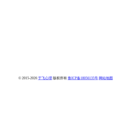
© 2015-2026
于飞心理
版权所有
鲁ICP备18056135号
网站地图